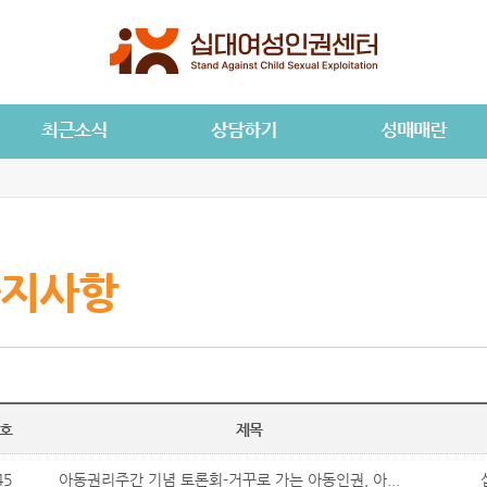
지사항
호
제목
45
아동권리주간 기념 토론회-거꾸로 가는 아동인권, 아...