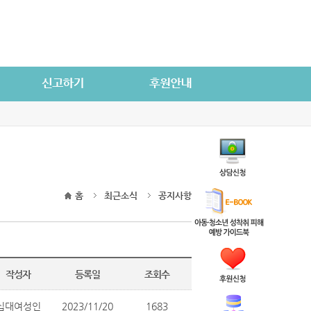
홈
최근소식
공지사항
작성자
등록일
조회수
십대여성인
2023/11/20
1683