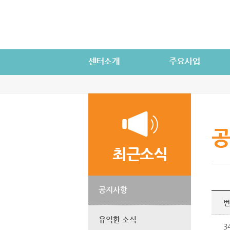
공
최근소식
공지사항
번
유익한 소식
3