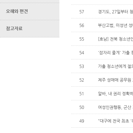
오해와 편견
57
경기도, 27일부터 
56
부산고법, 미성년 성
참고자료
55
[호남] 전북 청소년
54
'잠자리 줄게' 가출
53
가출 청소년에게 절도
52
제주 성매매 공무원 
51
알바, 내 권리 정확
50
여성인권행동, 군산 
49
"대구에 전국 최초 