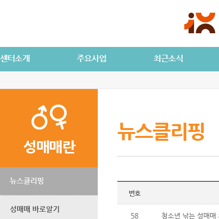
뉴스클리핑
성매매란
뉴스클리핑
번호
성매매 바로알기
58
청소년 낚는 성매매