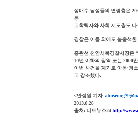
성매수 남성들의 연령층은 20
등
고학력자와 사회 지도층도 다
경찰은 이들 외에도 불출석한 
홍완선 천안서북경찰서장은 “아
10년 이하의 징역 또는 2000
이번 사건을 계기로 아동·청소
고 강조했다.
<안성원 기자
ahnseong79@n
2013.8.28
출처: 디트뉴스24
http://www