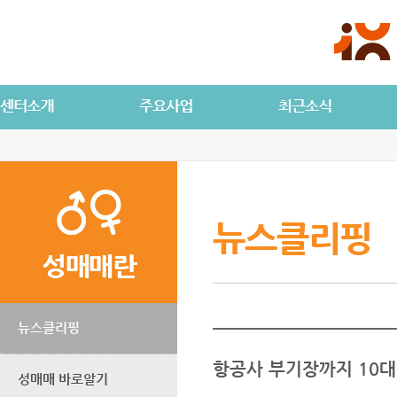
뉴스클리핑
성매매란
뉴스클리핑
항공사 부기장까지 10대 
성매매 바로알기