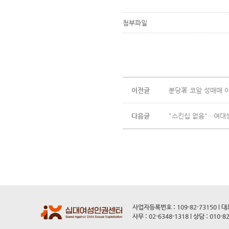
첨부파일
이전글
분당署 코앞 성매매 
다음글
"스킨십 없음"…여대생 
사업자등록번호 : 109-82-73150 l 
사무 : 02-6348-1318 l 상담 : 010-8