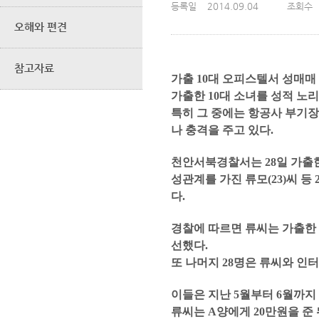
등록일
2014.09.04
조회수
오해와 편견
참고자료
가출 10대 오피스텔서 성매매
가출한 10대 소녀를 성적 노
특히 그 중에는 항공사 부기장
나 충격을 주고 있다.
천안서북경찰서는 28일 가출
성관계를 가진 류모(23)씨
다.
경찰에 따르면 류씨는 가출한 
선했다.
또 나머지 28명은 류씨와 인
이들은 지난 5월부터 6월까지 
류씨는 A양에게 20만원을 준 