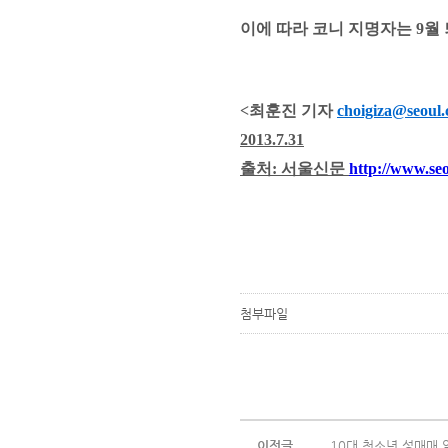
이에 따라 코니 지명자는
9
월
<최훈진 기자
choigiza@seoul.
2013.7.31
출처: 서울신문
http://www.se
첨부파일
이전글
10대 청소년 성매매 