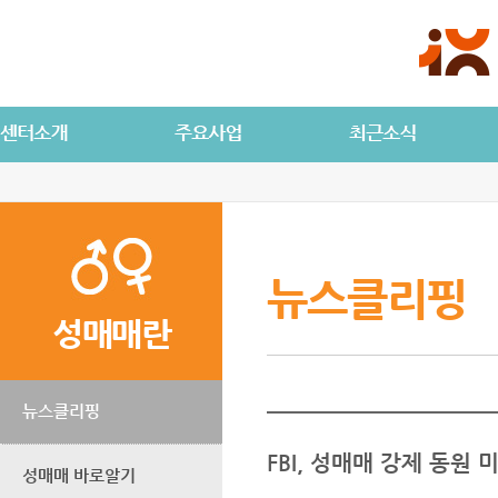
뉴스클리핑
성매매란
뉴스클리핑
FBI, 성매매 강제 동원 
성매매 바로알기