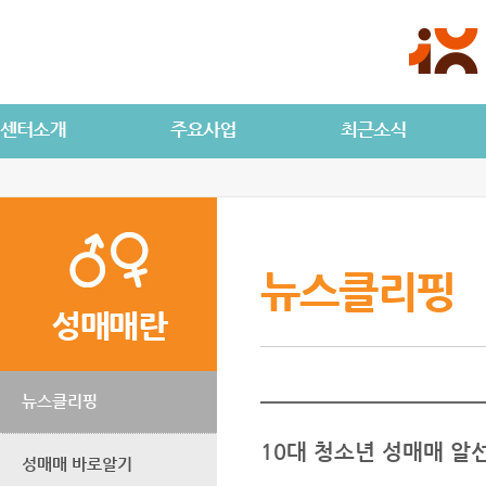
뉴스클리핑
성매매란
뉴스클리핑
10대 청소년 성매매 알선
성매매 바로알기