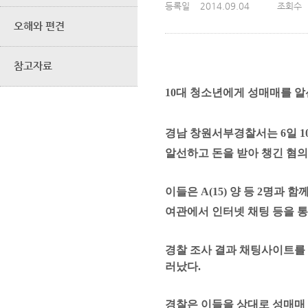
등록일
2014.09.04
조회수
오해와 편견
참고자료
10
대 청소년에게 성매매를 
경남 창원서부경찰서는
6
일
1
알선하고 돈을 받아 챙긴 혐의
이들은
A(15)
양 등
2
명과 함
여관에서 인터넷 채팅 등을 
경찰 조사 결과 채팅사이트를
러났다
.
경찰은 이들을 상대로 성매매