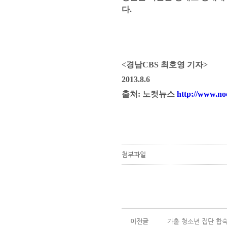
다
.
<경남CBS 최호영 기자>
2013.8.6
출처: 노컷뉴스
http://www.no
첨부파일
이전글
가출 청소년 집단 합숙