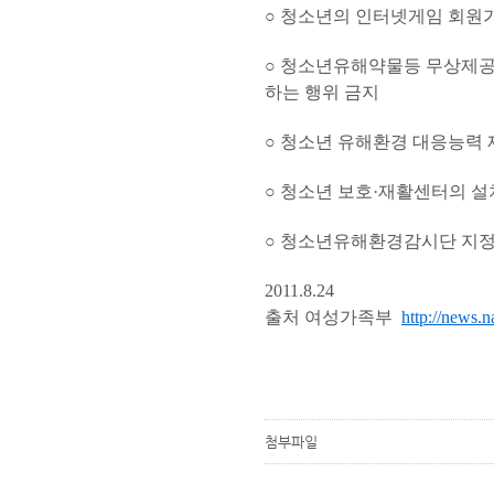
○ 청소년의 인터넷게임 회원
○ 청소년유해약물등 무상제공
하는 행위 금지
○ 청소년 유해환경 대응능력 
○ 청소년 보호·재활센터의 설
○ 청소년유해환경감시단 지정
2011.8.24
출처 여성가족부
http://news.
첨부파일