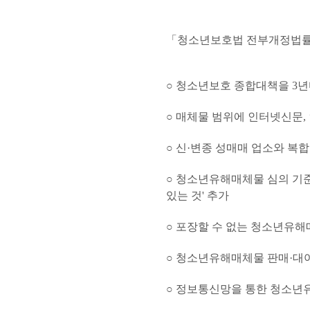
「청소년보호법 전부개정법률안
○ 청소년보호 종합대책을 3
○ 매체물 범위에 인터넷신문
○ 신·변종 성매매 업소와 
○ 청소년유해매체물 심의 기준
있는 것' 추가
○ 포장할 수 없는 청소년유
○ 청소년유해매체물 판매·대여
○ 정보통신망을 통한 청소년