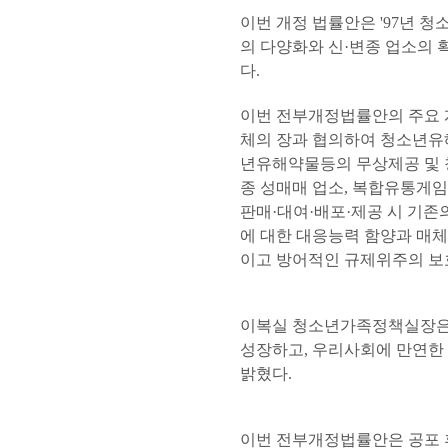
이번 개정 법률안은 '97년 
의 다양화와 신·변종 업소의 
다.
이번 전부개정법률안의 주요 
체의 장과 협의하여 청소년유
년유해약물등의 무상제공 및 
종 성매매 업소, 복합유통
판매·대여·배포·제공 시 기
에 대한 대응능력 함양과 매
이고 방어적인 규제위주의 보
이복실 청소년가족정책실장은
성장하고, 우리사회에 만연
밝혔다.
이번 전부개정법률안은 공포 후