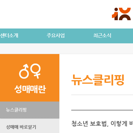
뉴스클리핑
성매매란
뉴스클리핑
청소년 보호법, 이렇게
성매매 바로알기