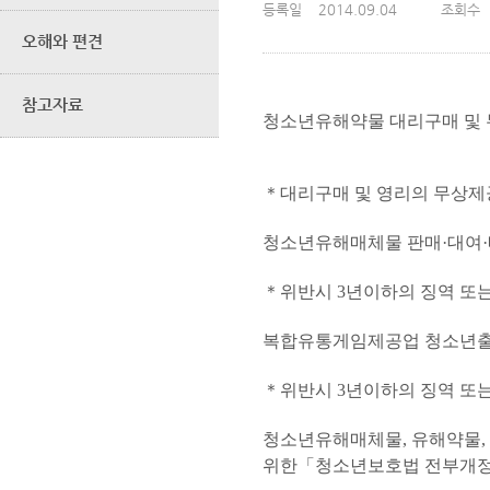
등록일
2014.09.04
조회수
오해와 편견
참고자료
청소년유해약물 대리구매 및 
＊대리구매 및 영리의 무상제
청소년유해매체물 판매·대여·
＊위반시 3년이하의 징역 또
복합유통게임제공업 청소년출
＊위반시 3년이하의 징역 또
청소년유해매체물, 유해약물,
위한「청소년보호법 전부개정법