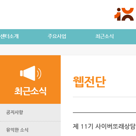
웹전단
최근소식
공지사항
제 11기 사이버또래상담
유익한 소식