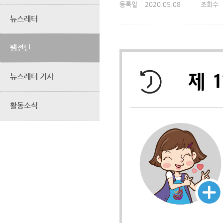
등록일
2020.05.08
조회수
뉴스레터
웹전단
뉴스레터 기사
활동소식