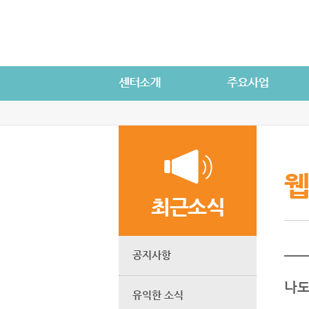
웹
최근소식
공지사항
나도
유익한 소식