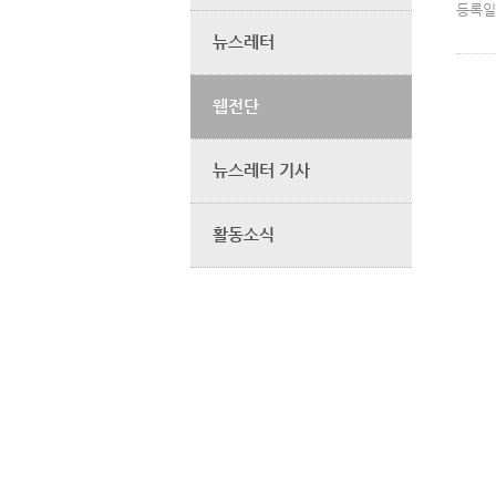
등록일
뉴스레터
웹전단
뉴스레터 기사
활동소식