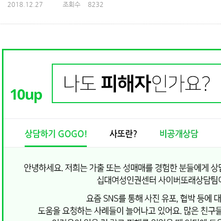
2018.12.27
조회수
8232