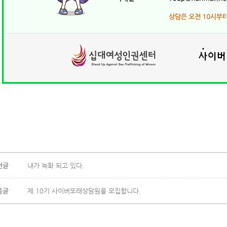
전글
내가 녹화 되고 있다.
음글
제 10기 사이버또래상담원을 모집합니다.