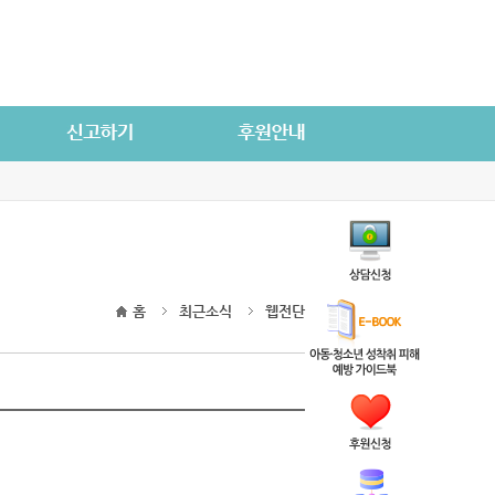
홈
최근소식
웹전단