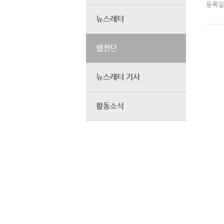
등록일
뉴스레터
웹전단
뉴스레터 기사
활동소식