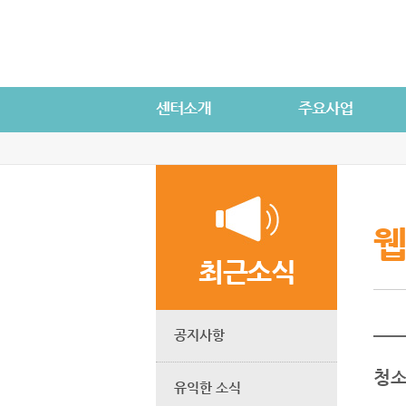
웹
최근소식
공지사항
청소
유익한 소식