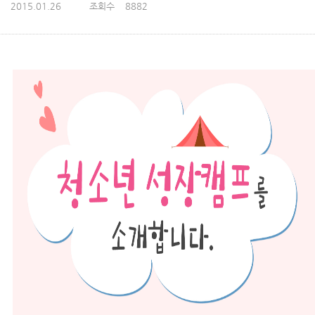
2015.01.26
조회수
8882