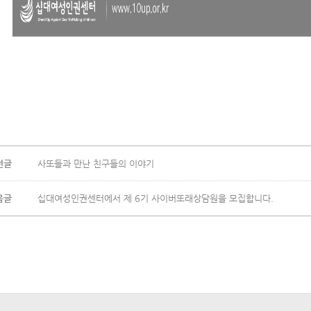
전글
사또들과 만난 친구들의 이야기
음글
십대여성인권센터에서 제 6기 사이버또래상담원을 모집합니다.