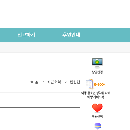
홈
최근소식
웹전단