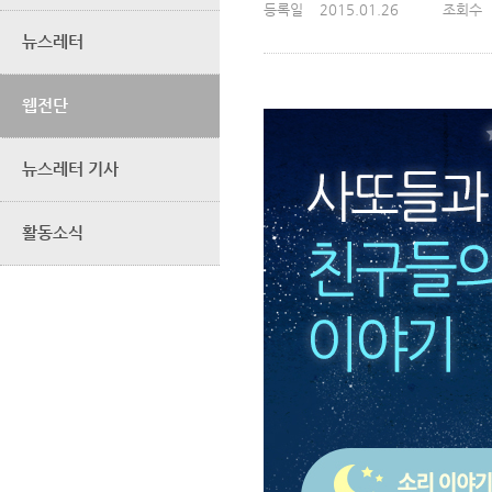
등록일
2015.01.26
조회수
뉴스레터
웹전단
뉴스레터 기사
활동소식