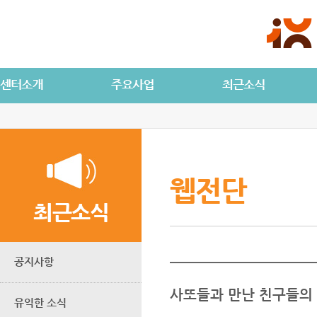
웹전단
최근소식
공지사항
사또들과 만난 친구들의
유익한 소식