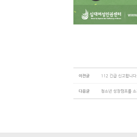
이전글
112 긴급 신고합니다
다음글
청소년 성장캠프를 소