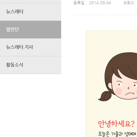
등록일
2014.09.04
조회수
뉴스레터
웹전단
뉴스레터 기사
활동소식