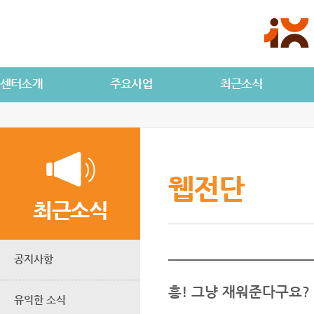
웹전단
최근소식
공지사항
흥! 그냥 재워준다구요?
유익한 소식