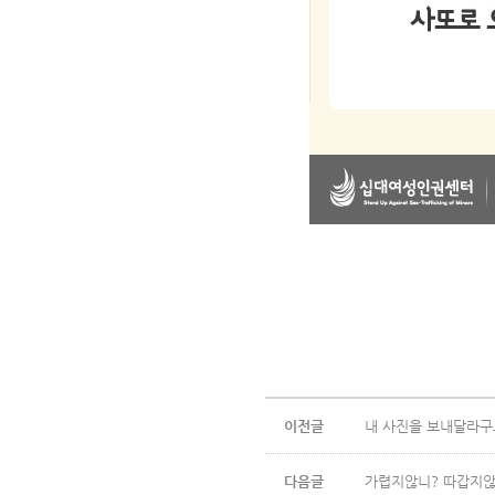
이전글
내 사진을 보내달라구
다음글
가렵지않니? 따갑지않