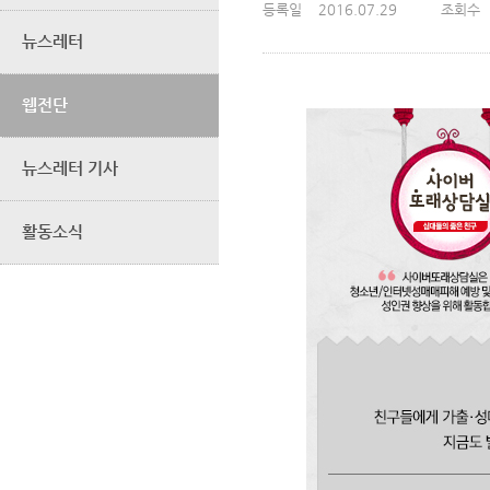
등록일
2016.07.29
조회수
뉴스레터
웹전단
뉴스레터 기사
활동소식