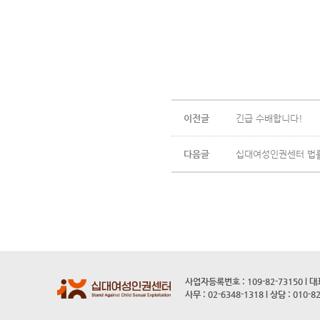
이전글
긴급 수배합니다!
다음글
십대여성인권센터 법
사업자등록번호 : 109-82-73150 l 
사무 : 02-6348-1318 l 상담 : 010-8