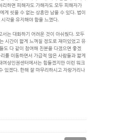
처리하면 피해자도 가해자도 모두 피해자가
게 씻을 수 없는 상흔만 남을 수 있다
.
법이
 시각을 유지해야 함을 느꼈다
.
고서는 대화하기 어려운 것이 아쉬웠다
.
모두
는 시간이 짧게 느껴질 정도로 재미있었고 유
들도 다 같이 참여해 친분을 다졌으면 좋겠
자리를 이동하면서 가급적 많은 사람들과 짧게
대여성인권센터에서는 힘들겠지만 이런 워크
 수 있겠다
.
한해 잘 마무리하시고 자랑거리나