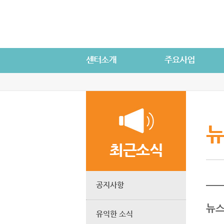
뉴
최근소식
공지사항
뉴스
유익한 소식