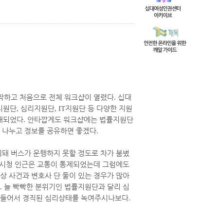
작하고 처음으로 전체 워크샵이 열렸다
.
십대
지원단
,
심리지원단
, IT
지원단 등 다양한 지원
기대되었다
.
안타깝게도 워크샵에는 법률지원단
 나누고 정보를 공유하면 좋겠다
.
최돼 버스가 운행하지 못할 정도로 차가 붐볐
시청 인근은 교통이 통제되었는데 그럼에도
상 사건과 변호사 단 둘이 있는 경우가 많아
.
늘 빡빡한 분위기인 법률지원단과 달리 심
 들어서 경직된 심리상태를 녹여주시나보다
.