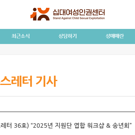
스레터 기사
레터 36호) “2025년 지원단 엽합 워크샵 & 송년회”