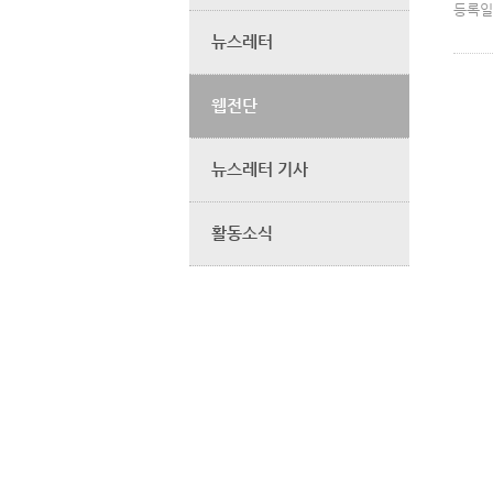
등록일
뉴스레터
웹전단
뉴스레터 기사
활동소식