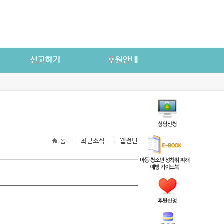
홈
최근소식
웹전단