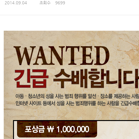
2014.09.04
조회수
9699