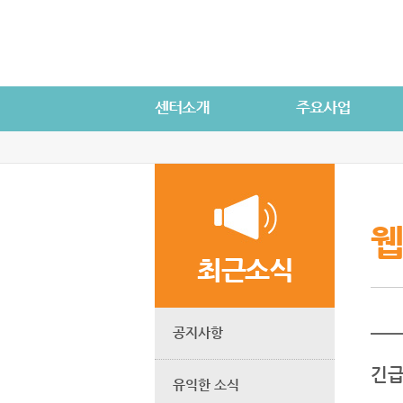
웹
최근소식
공지사항
긴급
유익한 소식