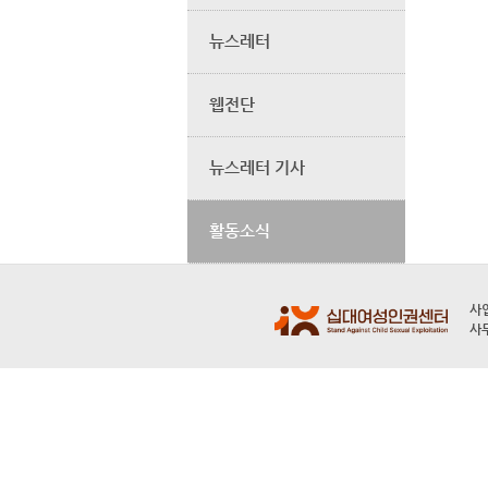
뉴스레터
웹전단
뉴스레터 기사
활동소식
사업
사무