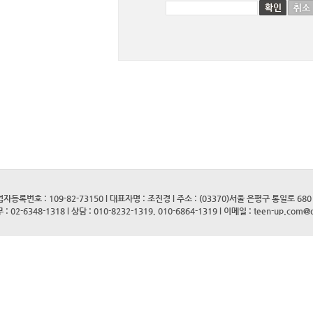
자등록번호 : 109-82-73150 l 대표자명 : 조진경 l 주소 : (03370)서울 은평구 통일로 68
 : 02-6348-1318 l 상담 : 010-8232-1319, 010-6864-1319 l 이메일 : teen-up.com@