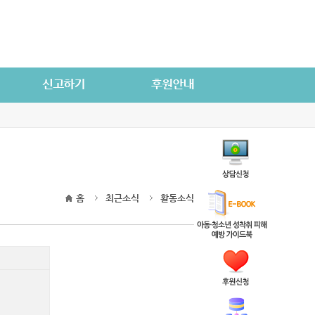
홈
최근소식
활동소식