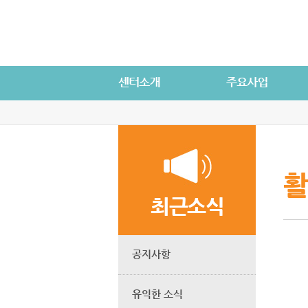
활
최근소식
공지사항
유익한 소식