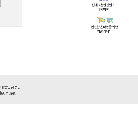
0 대일빌딩 7층
daum.net