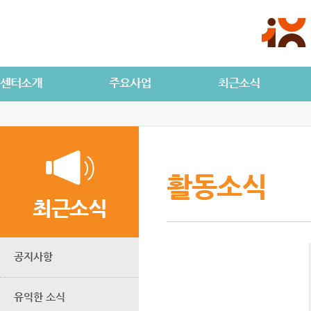
활동소식
최근소식
공지사항
유익한 소식