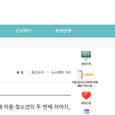
홈
최근소식
뉴스레터 기사
해 아동·청소년의 두 번째 이야기,