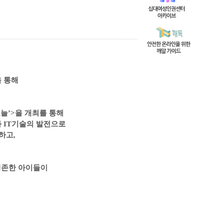
을 통해
오늘
’>
을 개최를 통해
과
IT
기술의 발전으로
달하고
,
,
생존한 아이들이