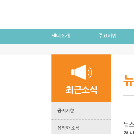
뉴
최근소식
공지사항
뉴스
유익한 소식
전시