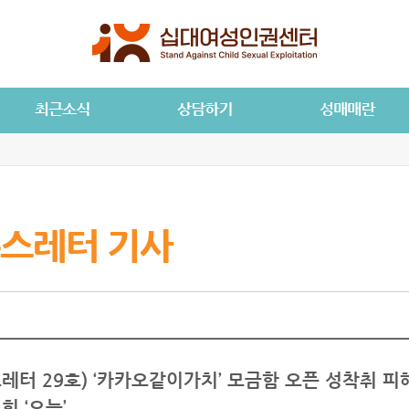
스레터 기사
레터 29호) ‘카카오같이가치’ 모금함 오픈 성착취 피
회 ‘오늘’