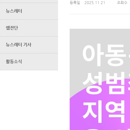
등록일
2025.11.21
조회수
뉴스레터
웹전단
뉴스레터 기사
활동소식