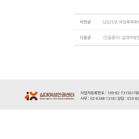
이전글
[2025년 여성폭력추
다음글
(긴급공지) 십대여성
사업자등록번호 : 109-82-73150 l 
사무 : 02-6348-1318 l 상담 : 010-8