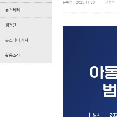
등록일
2025.11.20
조회수
뉴스레터
웹전단
뉴스레터 기사
활동소식