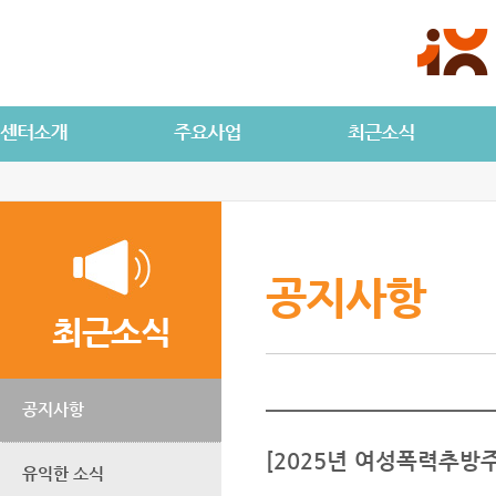
공지사항
최근소식
공지사항
[2025년 여성폭력추방
유익한 소식