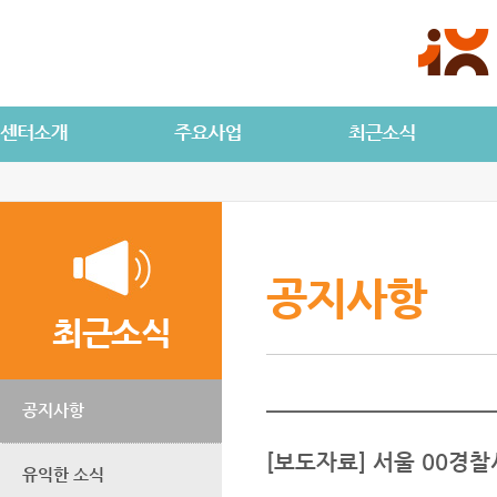
공지사항
최근소식
공지사항
[보도자료] 서울 00경
유익한 소식