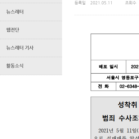
등록일
2021.05.11
조회수
뉴스레터
웹전단
뉴스레터 기사
활동소식