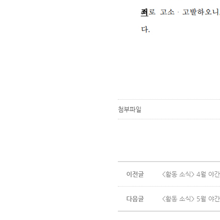
첨부파일
이전글
<활동 소식> 4월 야
다음글
<활동 소식> 5월 야