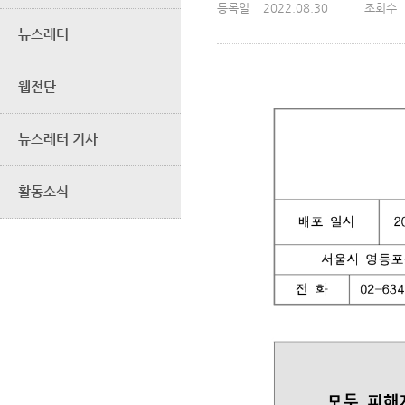
등록일
2022.08.30
조회수
뉴스레터
웹전단
뉴스레터 기사
활동소식