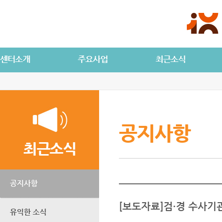
공지사항
최근소식
공지사항
[보도자료]검·경 수사기
유익한 소식