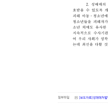
첨부파일
[보도자료]성매매처벌법