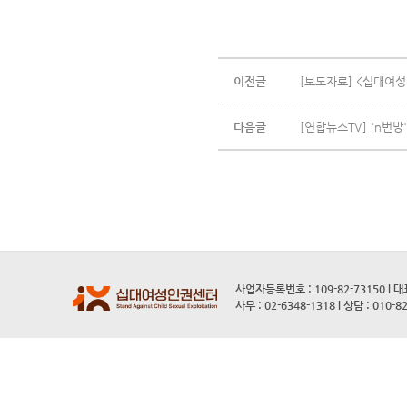
이전글
[보도자료] <십대여
다음글
[연합뉴스TV] 'n번방
사업자등록번호 : 109-82-73150 l 
사무 : 02-6348-1318 l 상담 : 010-8