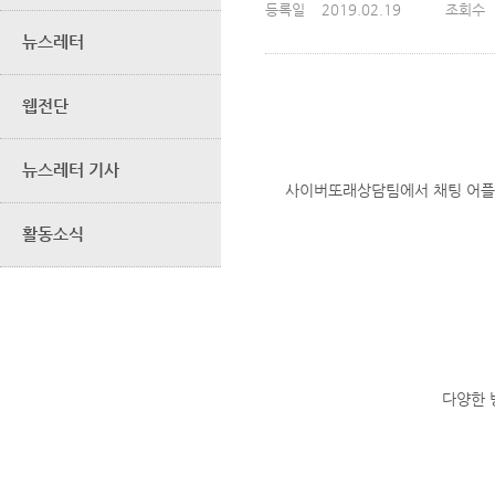
등록일
2019.02.19
조회수
뉴스레터
웹전단
뉴스레터 기사
사이버또래상담팀에서 채팅 어플리
활동소식
다양한 