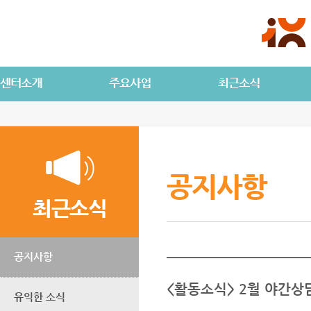
공지사항
최근소식
공지사항
<활동소식> 2월 야간상
유익한 소식